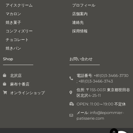
アイスクリーム
プロフィール
マカロン
店舗案内
焼き菓子
連絡先
コンフィズリー
採用情報
チョコレート
焼きパン
Shop
お問い合わせ
北沢店
電話番号: +81(0)3-3466-3730
; +81(0)3-3466-3743
麻布十番店
住所: 〒155-0031 東京都世田谷
オンラインショップ
区北沢4-25-11
OPEN: 11:00～19:00 不定休
メール: info@lepommier-
patisserie.com
0