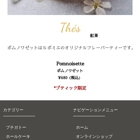
Thés
紅茶
ポムノワゼットはルポミエのオリジナルフレーバーティーです。
Pomnoisette
ポムノワゼット
¥680 (税込）
*ブティック限定
カテゴリー
ナビゲーションメニュー
プチガトー
ホーム
ホールケーキ
オンラインショップ