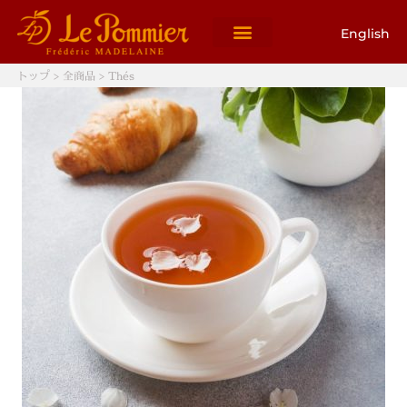
English
トップ
>
全商品
> Thés