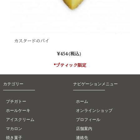
カスタードのパイ
¥
454
(税込）
*ブティック限定
カテゴリー
ナビゲーションメニュー
プチガトー
ホーム
ホールケーキ
オンラインショップ
アイスクリーム
プロフィール
マカロン
店舗案内
焼き菓子
連絡先