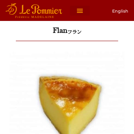
English
Flan
フラン