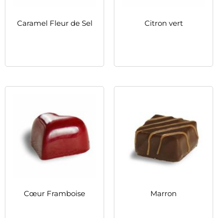
Caramel Fleur de Sel
Citron vert
続きを読む
続きを読む
Cœur Framboise
Marron