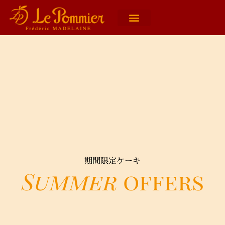
期間限定ケーキ
Summer
offers