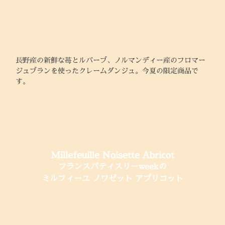
長野産の新鮮な苺とルバーブ、ノルマンディー産のフロマー
ジュブランを使ったクレームダンジュ。今夏の限定商品で
す。
Millefeuille Noisette Abricot
フランスパティスリーweekの
ミルフィーユ ノワゼット アプリコット