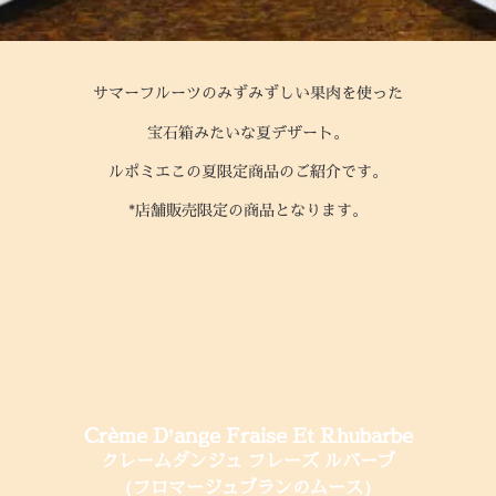
サマーフルーツのみずみずしい果肉を使った
宝石箱みたいな夏デザート。
ルポミエこの夏限定商品のご紹介です。
*店舗販売限定の商品となります。
Crème D’ange Fraise Et Rhubarbe
クレームダンジュ フレーズ ルバーブ
（フロマージュブランのムース）