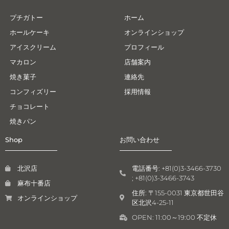
プチガトー
ホーム
ホールケーキ
オンラインショップ
アイスクリーム
プロフィール
マカロン
店舗案内
焼き菓子
連絡先
コンフィズリー
採用情報
チョコレート
焼きパン
Shop
お問い合わせ
北沢店
電話番号: +81(0)3-3466-3730
; +81(0)3-3466-3743
麻布十番店
住所: 〒155-0031 東京都世田谷
オンラインショップ
区北沢4-25-11
OPEN: 11:00～19:00 不定休