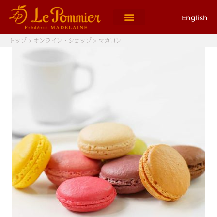
English
トップ
>
オンライン・ショップ
> マカロン