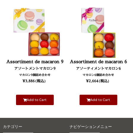
フレデリック・マドレーヌの
マカロン人気の定番フレーバ
ーおすすめ９種の詰め合わせ
です。
Assortiment de macaron 9
Assortiment de macaron 6
アソートメントマカロン9
アソーティメントマカロン6
マカロン9個詰め合わせ
マカロン6個詰め合わせ
¥
3,886
(税込）
¥
2,664
(税込）
Add to Cart
Add to Cart
カテゴリー
ナビゲーションメニュー