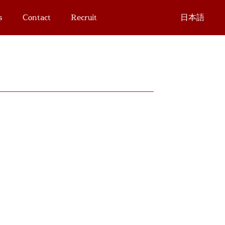
s
Contact
Recruit
日本語