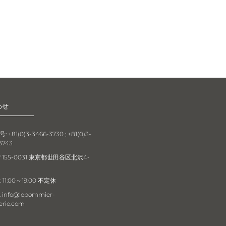
わせ
 +81(0)3-3466-3730 ; +81(0)3-
3743
〒155-0031 東京都世田谷区北沢4-
 11:00～19:00 不定休
info@lepommier-
erie.com