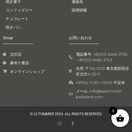
焼き菓子
連絡先
コンフィズリー
採用情報
チョコレート
焼きパン
Shop
お問い合わせ
北沢店
電話番号: +81(0)3-3466-3730
; +81(0)3-3466-3743
麻布十番店
住所: 〒155-0031 東京都世田谷
オンラインショップ
区北沢4-25-11
OPEN: 11:00～19:00 不定休
メール: info@lepommier-
patisserie.com
0
© LE POMMIER 2024. ALL RIGHTS RESERVED.