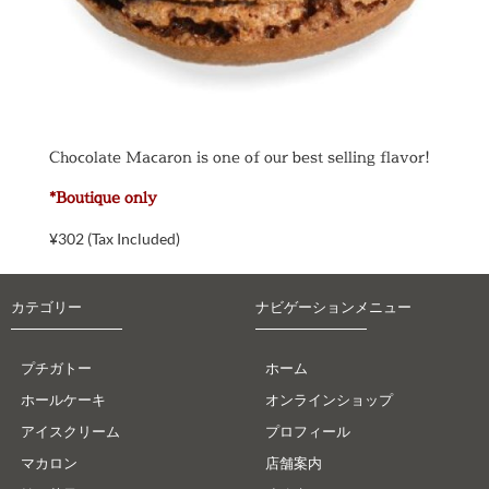
Chocolate Macaron is one of our best selling flavor!
*Boutique only
¥
302
(Tax Included)
カテゴリー
ナビゲーションメニュー
プチガトー
ホーム
ホールケーキ
オンラインショップ
アイスクリーム
プロフィール
マカロン
店舗案内