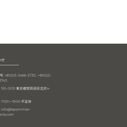
わせ
 +81(0)3-3466-3730 ; +81(0)3-
3743
〒155-0031 東京都世田谷区北沢4-
 11:00～19:00 不定休
info@lepommier-
erie.com