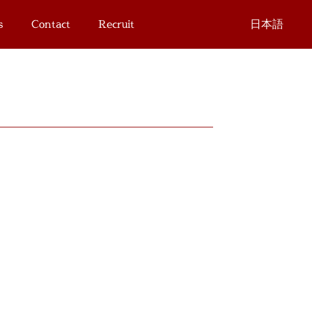
s
Contact
Recruit
日本語