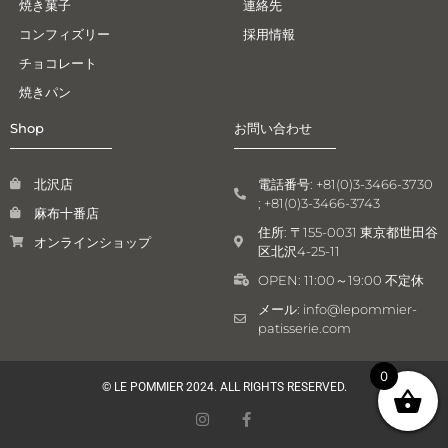
焼き菓子
連絡先
コンフィズリー
採用情報
チョコレート
焼きパン
Shop
お問い合わせ
北沢店
電話番号: +81(0)3-3466-3730
; +81(0)3-3466-3743
麻布十番店
住所: 〒155-0031 東京都世田谷
オンラインショップ
区北沢4-25-11
OPEN: 11:00～19:00 不定休
メール: info@lepommier-
patisserie.com
0
© LE POMMIER 2024. ALL RIGHTS RESERVED.