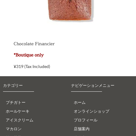
Chocolate Financier
*Boutique only
¥
319
(Tax Included)
カテゴリー
ナビゲーションメニュー
プチガトー
ホーム
ホールケーキ
オンラインショップ
アイスクリーム
プロフィール
マカロン
店舗案内