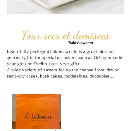
Four secs et demisecs
Baked sweets
Beautifully packaged baked sweets is a great idea for
gourmet gifts for special occasions such as Ochugen (mid-
year gift) or Oseibo (last-year gift).
A wide variety of sweets for you to choose from: dry or
semi-dry cakes, bask cakes, madeleines, dacquoise,...