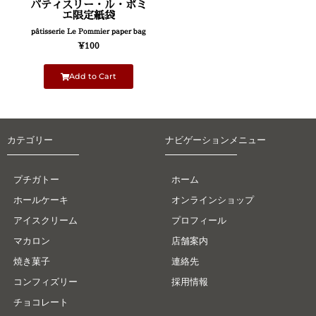
パティスリー・ル・ポミ
エ限定紙袋
pâtisserie Le Pommier paper bag
¥
100
Add to Cart
カテゴリー
ナビゲーションメニュー
プチガトー
ホーム
ホールケーキ
オンラインショップ
アイスクリーム
プロフィール
マカロン
店舗案内
焼き菓子
連絡先
コンフィズリー
採用情報
チョコレート